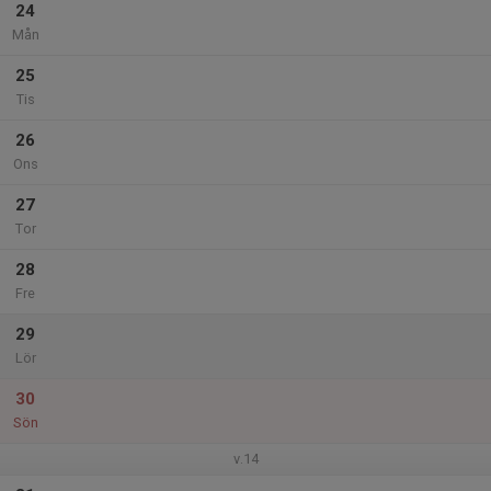
24
Mån
25
Tis
26
Ons
27
Tor
28
Fre
29
Lör
30
Sön
v.14