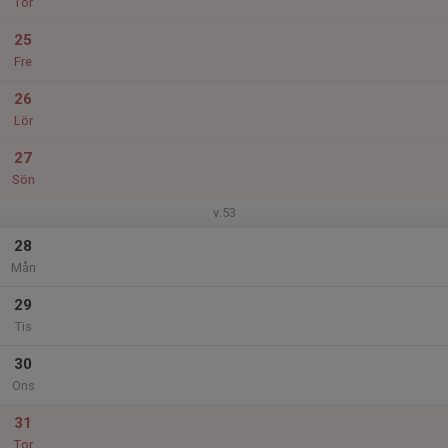
Tor
25
Fre
26
Lör
27
Sön
v.53
28
Mån
29
Tis
30
Ons
31
Tor