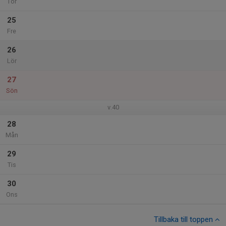
Tor
25
Fre
26
Lör
27
Sön
v.40
28
Mån
29
Tis
30
Ons
Tillbaka till toppen